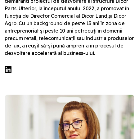
demarând proiectul de dezvoltare al structurii Dicor
Parts. Ulterior, la începutul anului 2022, a promovat în
funcția de Director Comercial al Dicor Land,și Dicor
Agro. Cu un background de peste 13 ani în zona de
antreprenoriat și peste 10 ani petrecuți în domenii
precum retail, telecomunicații sau industria produselor
de lux, a reușit să-și pună amprenta în procesul de
dezvoltare accelerată al business-ului.