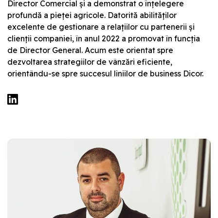
Director Comercial și a demonstrat o înțelegere
profundă a pieței agricole. Datorită abilităților
excelente de gestionare a relațiilor cu partenerii și
clienții companiei, în anul 2022 a promovat în funcția
de Director General. Acum este orientat spre
dezvoltarea strategiilor de vânzări eficiente,
orientându-se spre succesul liniilor de business Dicor.