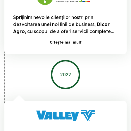
Sprijinim nevoile clienților nostri prin
dezvoltarea unei noi linii de business,
Dicor
Agro
, cu scopul de a oferi servicii complete
pentru sisteme de irigat fiabile.
Citește mai mult
2022