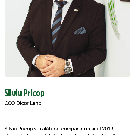
Silviu Pricop
CCO Dicor Land
Silviu Pricop s-a alăturat companiei în anul 2019,