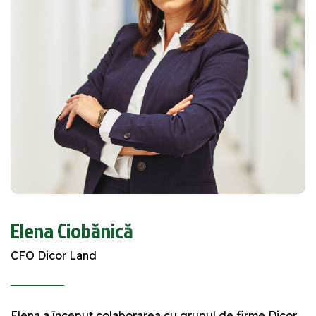
Elena Ciobănică
CFO Dicor Land
Elena a început colaborarea cu grupul de firme Dicor