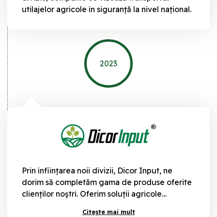
utilajelor agricole în siguranță la nivel național.
2023
Prin înființarea noii divizii, Dicor Input, ne
dorim să completăm gama de produse oferite
clienților noștri. Oferim soluții agricole
personalizate și inovatoare, cu scopul de a
Citește mai mult