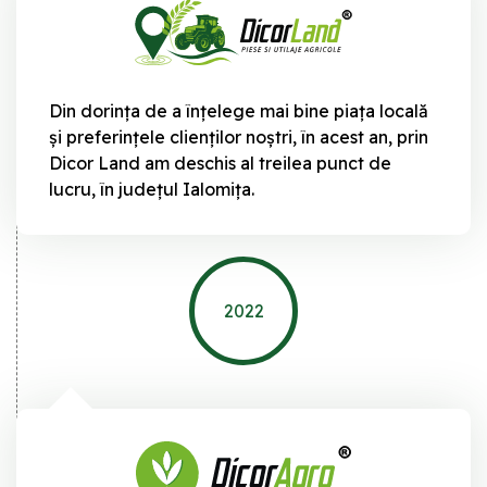
Din dorința de a înțelege mai bine piața locală
și preferințele clienților noștri, în acest an, prin
Dicor Land am deschis al treilea punct de
lucru, în județul Ialomița.
2022