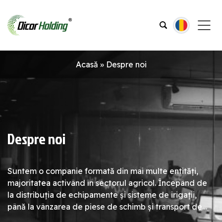
Acasă
»
Despre noi
Despre noi
Suntem o companie formată din mai multe entități,
majoritatea activând în sectorul agricol. Începând de
la distribuția de echipamente și sisteme de irigații,
până la vânzarea de piese de schimb și transport de
marfă, ne dorim să fim prima alegere a tuturor