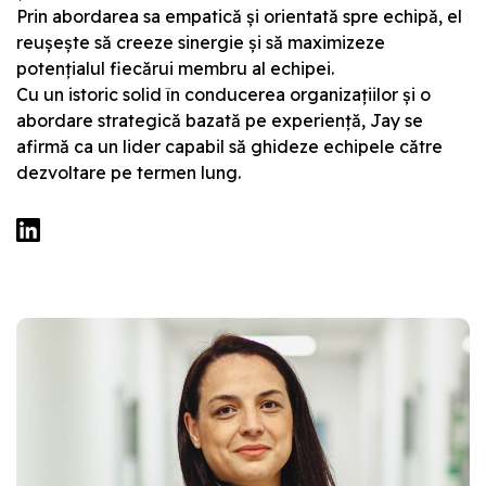
Prin abordarea sa empatică și orientată spre echipă, el
reușește să creeze sinergie și să maximizeze
potențialul fiecărui membru al echipei.
Cu un istoric solid în conducerea organizațiilor și o
abordare strategică bazată pe experiență, Jay se
afirmă ca un lider capabil să ghideze echipele către
dezvoltare pe termen lung.