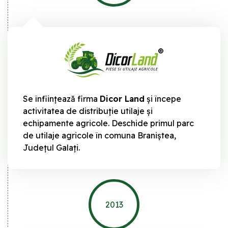
Se înființează firma
Dicor Land
și începe
activitatea de distribuție utilaje și
echipamente agricole. Deschide primul parc
de utilaje agricole în comuna Braniștea,
Județul Galați.
2013