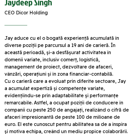
Jaydeep Singh
CEO Dicor Holding
Jay aduce cu el o bogată experiență acumulată în
diverse poziții pe parcursul a 19 ani de carieră. În
această perioadă, și-a desfășurat activitatea în
domenii variate, inclusiv comerț, logistică,
management de proiect, dezvoltare de afaceri,
vânzări, operațiuni și în zona financiar-contabilă.
Cu o carieră care a evoluat prin diferite sectoare, Jay
a acumulat expertiză și competențe variate,
evidențiindu-se prin adaptabilitate și performanțe
remarcabile. Astfel, a ocupat poziții de conducere în
companii cu peste 250 de angajați, realizând o cifră de
afaceri impresionantă de peste 100 de milioane de
euro. El este cunoscut pentru abilitatea sa de a inspira
și motiva echipa, creând un mediu propice colaborării.