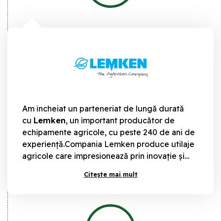
Am încheiat un parteneriat de lungă durată
cu
Lemken
, un important producător de
echipamente agricole, cu peste 240 de ani de
experiență.Compania Lemken produce utilaje
agricole care impresionează prin inovație și
diversitate și implementează soluții individuale
Citește mai mult
pentru orice tip de fermă.