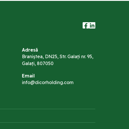
Adresă
Braniștea, DN25, Str. Galați nr. 95,
Galați, 807050
Email
info@dicorholding.com