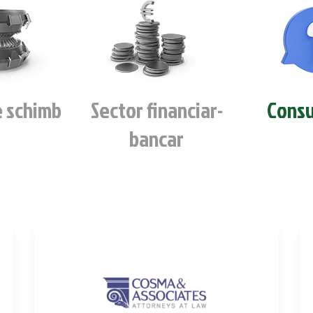
e schimb
Sector financiar-
Consu
bancar