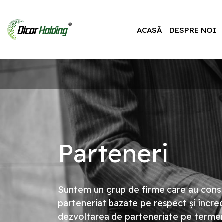
ACASĂ
DESPRE NOI
Parteneri
Suntem un grup de firme care au constr
parteneriat bazate pe respect și încr
dezvoltarea de parteneriate pe terme